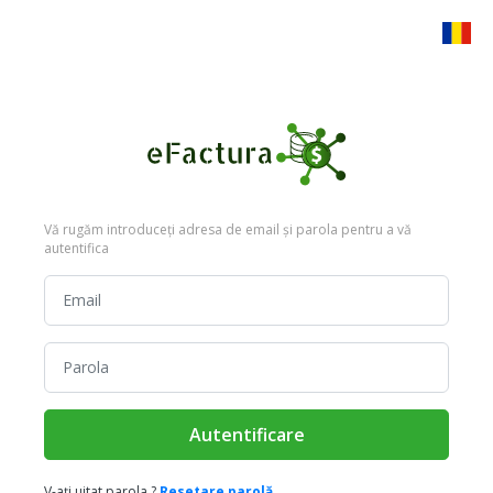
Vă rugăm introduceți adresa de email și parola pentru a vă
autentifica
Autentificare
V-ați uitat parola ?
Resetare parolă