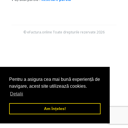
© eFactura.online Toate drepturile rezervate 2026
Pentru a asigura cea mai bună experiență de
navigare, acest site utilizează cookies.
Detalii
Am înțeles!